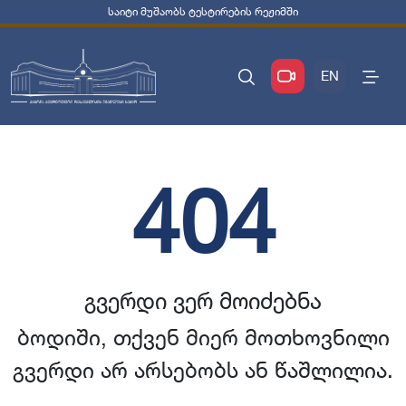
საიტი მუშაობს ტესტირების რეჟიმში
EN
404
გვერდი ვერ მოიძებნა
ბოდიში, თქვენ მიერ მოთხოვნილი
გვერდი არ არსებობს ან წაშლილია.