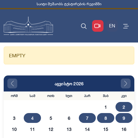
საიტი მუშაობს ტესტირების რეჟიმში
EN
EMPTY
აგვისტო 2026
ორშ
სამ
ოთხ
ხუთ
პარ
შაბ
კვი
1
2
3
4
5
6
7
8
9
10
11
12
13
14
15
16