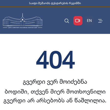
საიტი მუშაობს ტესტირების რეჟიმში
EN
404
გვერდი ვერ მოიძებნა
ბოდიში, თქვენ მიერ მოთხოვნილი
გვერდი არ არსებობს ან წაშლილია.