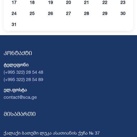
17
18
19
20
21
22
23
24
25
26
27
28
29
30
31
კონტაქტი
ტელეფონი
(+995 322) 28 54 48
(+995 322) 28 54 89
ელ.ფოსტა
contact@sca.ge
მისამართი
ქალაქი ბათუმი ლუკა ასათიანის ქუჩა № 37