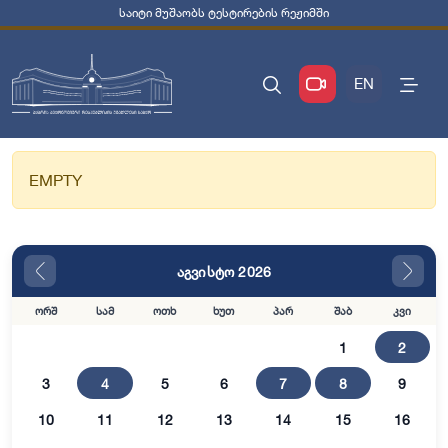
საიტი მუშაობს ტესტირების რეჟიმში
EN
EMPTY
აგვისტო 2026
ორშ
სამ
ოთხ
ხუთ
პარ
შაბ
კვი
1
2
3
4
5
6
7
8
9
10
11
12
13
14
15
16