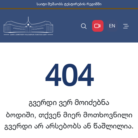
საიტი მუშაობს ტესტირების რეჟიმში
EN
404
გვერდი ვერ მოიძებნა
ბოდიში, თქვენ მიერ მოთხოვნილი
გვერდი არ არსებობს ან წაშლილია.