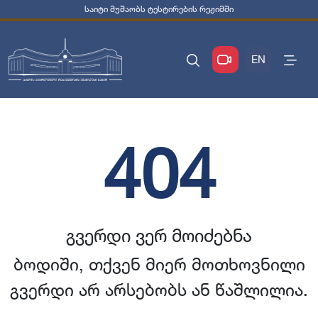
საიტი მუშაობს ტესტირების რეჟიმში
EN
404
გვერდი ვერ მოიძებნა
ბოდიში, თქვენ მიერ მოთხოვნილი
გვერდი არ არსებობს ან წაშლილია.