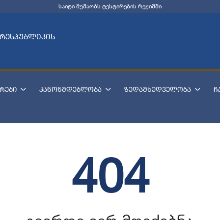
საიტი მუშაობს ტესტირების რეჟიმში
 რესპუბლიკის
რები
კანონმდებლობა
ზედამხედველობა
ჩ
404