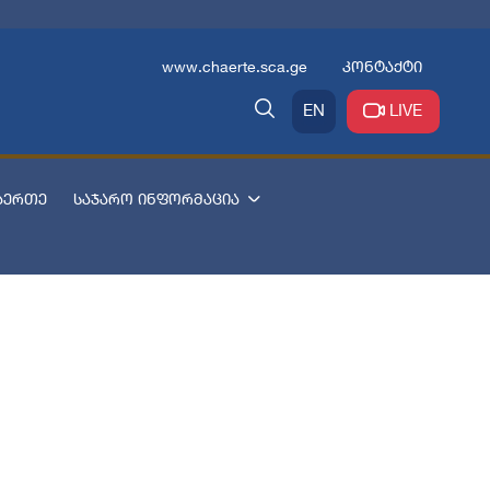
www.chaerte.sca.ge
კონტაქტი
EN
LIVE
აერთე
საჯარო ინფორმაცია