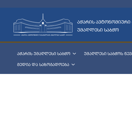
აჭარის ავტონომიური
უმაღლესი საბჭო
აჭარის უმაღლესი საბჭო
უმაღლესი საბჭოს წევ
მედია და საზოგადოება