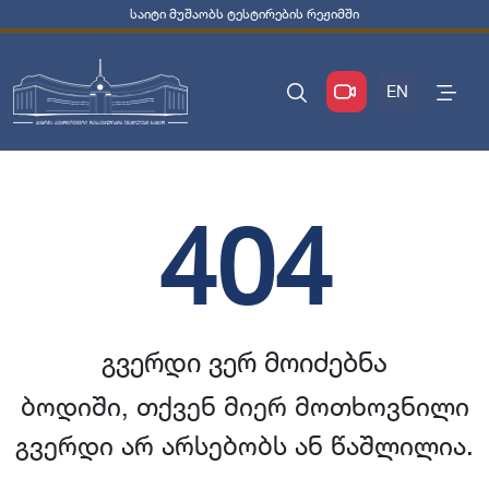
საიტი მუშაობს ტესტირების რეჟიმში
EN
404
გვერდი ვერ მოიძებნა
ბოდიში, თქვენ მიერ მოთხოვნილი
გვერდი არ არსებობს ან წაშლილია.