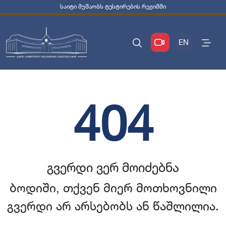
საიტი მუშაობს ტესტირების რეჟიმში
EN
404
გვერდი ვერ მოიძებნა
ბოდიში, თქვენ მიერ მოთხოვნილი
გვერდი არ არსებობს ან წაშლილია.