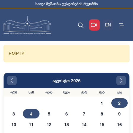
საიტი მუშაობს ტესტირების რეჟიმში
EN
EMPTY
აგვისტო 2026
ორშ
სამ
ოთხ
ხუთ
პარ
შაბ
კვი
1
2
3
4
5
6
7
8
9
10
11
12
13
14
15
16