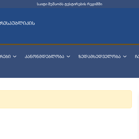
საიტი მუშაობს ტესტირების რეჟიმში
 რესპუბლიკის
რები
კანონმდებლობა
ზედამხედველობა
ჩ