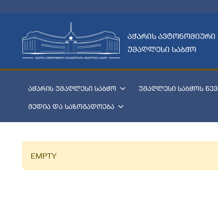
აჭარის ავტონომიური
უმაღლესი საბჭო
აჭარის უმაღლესი საბჭო
უმაღლესი საბჭოს წევ
მედია და საზოგადოება
EMPTY