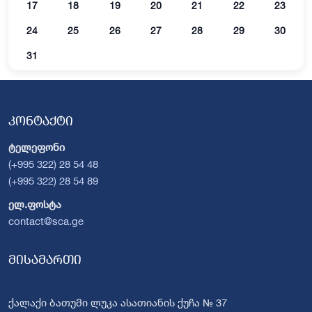
17
18
19
20
21
22
23
24
25
26
27
28
29
30
31
კონტაქტი
ტელეფონი
(+995 322) 28 54 48
(+995 322) 28 54 89
ელ.ფოსტა
contact@sca.ge
მისამართი
ქალაქი ბათუმი ლუკა ასათიანის ქუჩა № 37