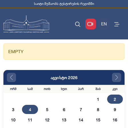
საიტი მუშაობს ტესტირების რეჟიმში
EN
EMPTY
აგვისტო 2026
ორშ
სამ
ოთხ
ხუთ
პარ
შაბ
კვი
1
2
3
4
5
6
7
8
9
10
11
12
13
14
15
16