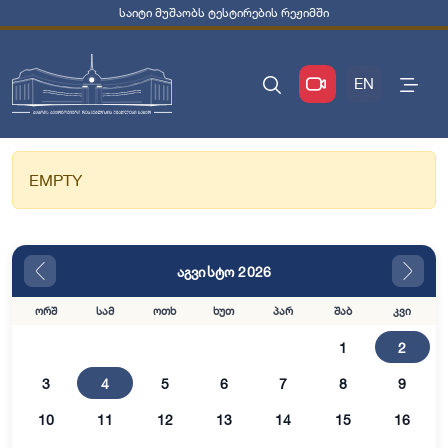
საიტი მუშაობს ტესტირების რეჟიმში
EN
EMPTY
აგვისტო 2026
ორშ
სამ
ოთხ
ხუთ
პარ
შაბ
კვი
1
2
3
4
5
6
7
8
9
10
11
12
13
14
15
16