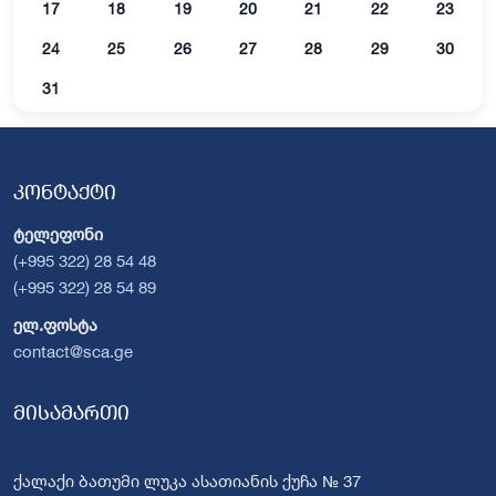
17
18
19
20
21
22
23
24
25
26
27
28
29
30
31
კონტაქტი
ტელეფონი
(+995 322) 28 54 48
(+995 322) 28 54 89
ელ.ფოსტა
contact@sca.ge
მისამართი
ქალაქი ბათუმი ლუკა ასათიანის ქუჩა № 37