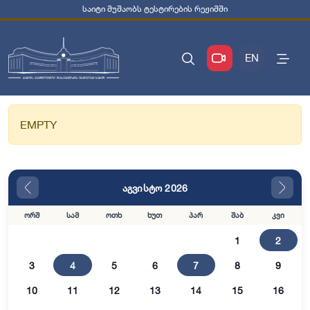
საიტი მუშაობს ტესტირების რეჟიმში
EN
EMPTY
აგვისტო 2026
ორშ
სამ
ოთხ
ხუთ
პარ
შაბ
კვი
1
2
3
4
5
6
7
8
9
10
11
12
13
14
15
16