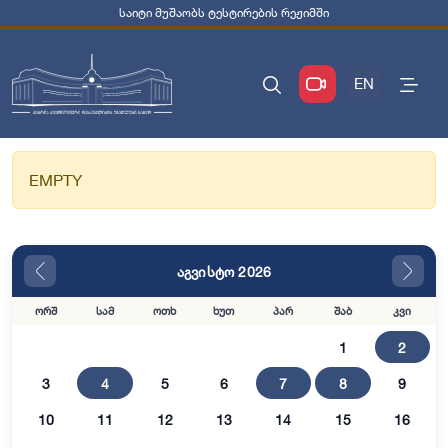
საიტი მუშაობს ტესტირების რეჟიმში
EN
EMPTY
აგვისტო 2026
ორშ
სამ
ოთხ
ხუთ
პარ
შაბ
კვი
1
2
3
4
5
6
7
8
9
10
11
12
13
14
15
16