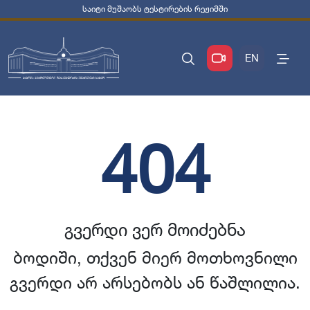
საიტი მუშაობს ტესტირების რეჟიმში
EN
404
გვერდი ვერ მოიძებნა
ბოდიში, თქვენ მიერ მოთხოვნილი
გვერდი არ არსებობს ან წაშლილია.