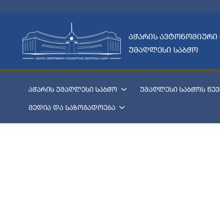
აჭარის ავტონომიური
უმაღლესი საბჭო
აჭარის უმაღლესი საბჭო
უმაღლესი საბჭოს წევ
მედია და საზოგადოება