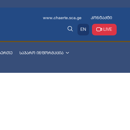
www.chaerte.sca.ge
კონტაქტი
EN
LIVE
აერთე
საჯარო ინფორმაცია