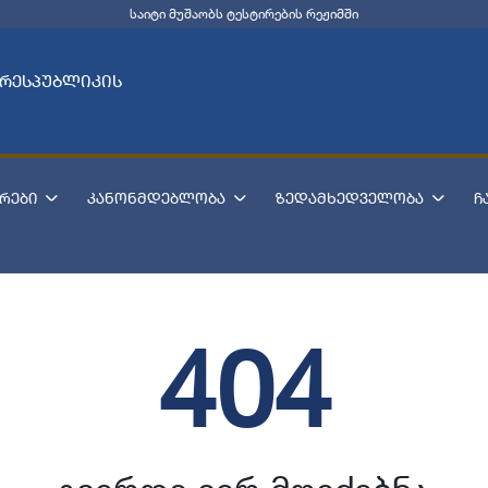
საიტი მუშაობს ტესტირების რეჟიმში
 რესპუბლიკის
რები
კანონმდებლობა
ზედამხედველობა
ჩ
404