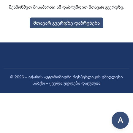
შეამოწმეთ მისამართი ან დაბრუნდით მთავარ გვერდზე.
მთავარ გვერდზე დაბრუნება
© 2026 – აჭარის ავტონომიური რესპუბლიკის უმაღლესი
საბჭო – ყველა უფლება დაცულია
A