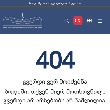
საიტი მუშაობს ტესტირების რეჟიმში
EN
404
გვერდი ვერ მოიძებნა
ბოდიში, თქვენ მიერ მოთხოვნილი
გვერდი არ არსებობს ან წაშლილია.