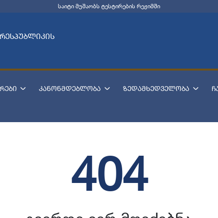
საიტი მუშაობს ტესტირების რეჟიმში
 რესპუბლიკის
რები
კანონმდებლობა
ზედამხედველობა
ჩ
404