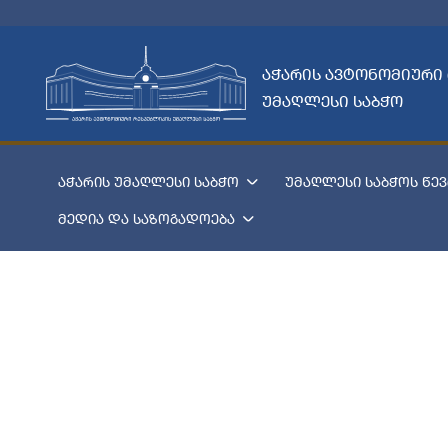
აჭარის ავტონომიური
უმაღლესი საბჭო
აჭარის უმაღლესი საბჭო
უმაღლესი საბჭოს წევ
მედია და საზოგადოება