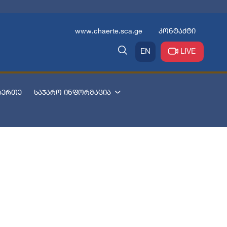
www.chaerte.sca.ge
კონტაქტი
EN
LIVE
აერთე
საჯარო ინფორმაცია