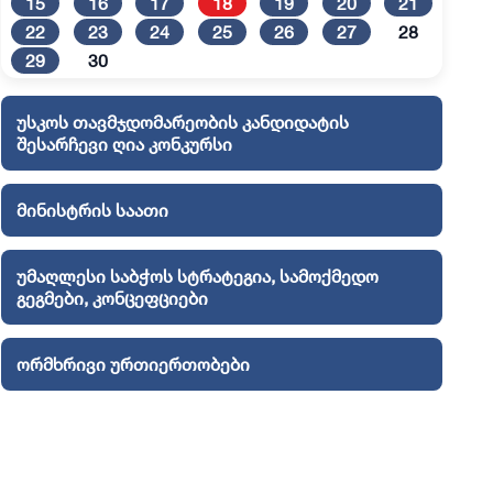
15
16
17
18
19
20
21
22
23
24
25
26
27
28
29
30
უსკოს თავმჯდომარეობის კანდიდატის
შესარჩევი ღია კონკურსი
მინისტრის საათი
უმაღლესი საბჭოს სტრატეგია, სამოქმედო
გეგმები, კონცეფციები
ორმხრივი ურთიერთობები