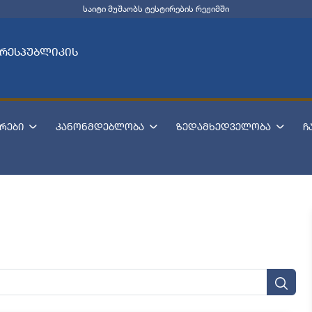
საიტი მუშაობს ტესტირების რეჟიმში
 რესპუბლიკის
რები
კანონმდებლობა
ზედამხედველობა
ჩ