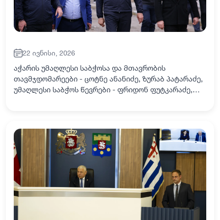
22 ივნისი, 2026
აჭარის უმაღლესი საბჭოსა და მთავრობის
თავმჯდომარეები - ცოტნე ანანიძე, ზურაბ პატარაძე,
უმაღლესი საბჭოს წევრები - ფრიდონ ფუტკარაძე,
მინურ პაქსაძე მაღალმთიან აჭარაში მიმდინარე და
დაგეგმილ ინფრასტრუქტურულ პროექტებს გაეცნენ
და…