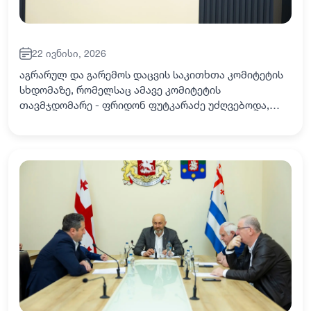
22 ივნისი, 2026
აგრარულ და გარემოს დაცვის საკითხთა კომიტეტის
სხდომაზე, რომელსაც ამავე კომიტეტის
თავმჯდომარე - ფრიდონ ფუტკარაძე უძღვებოდა,
აჭარის სოფლის მეურნეობის სამინისტროს სსიპ
„ლაბორატორიული კვლევითი ცენტრის“ მიერ 2025
წლის გაწეული…