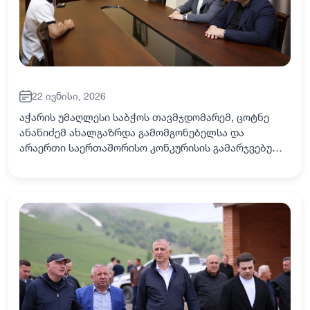
22 ივნისი, 2026
აჭარის უმაღლესი საბჭოს თავმჯდომარემ, ცოტნე
ანანიძემ ახალგაზრდა გამომგონებელსა და
არაერთი საერთაშორისო კონკურისის გამარჯვებულს
- ალექსანდრე ცეცხლაძეს უმასპინძლა. ალექსანდრე
ბათუმელია და მიუხედავად ასაკისა,
კიბერუსაფრთხოებ…