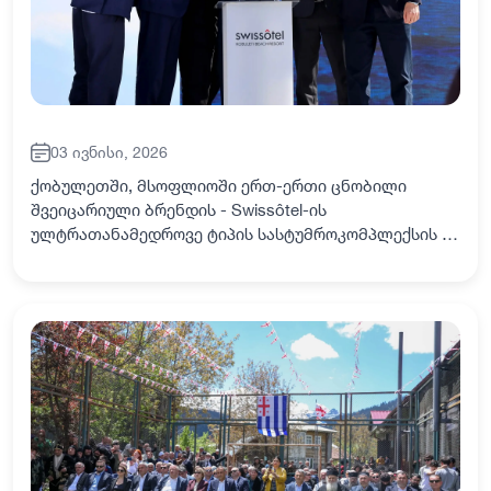
03 ივნისი, 2026
ქობულეთში, მსოფლიოში ერთ-ერთი ცნობილი
შვეიცარიული ბრენდის - Swissôtel-ის
ულტრათანამედროვე ტიპის სასტუმროკომპლექსის -
Swissôtel Kobuleti Beach Resort-ის მშენებლობას
ჩაეყარა საფუძველი. პროექტის ოფიციალურ
წარდგენას საქართვე…