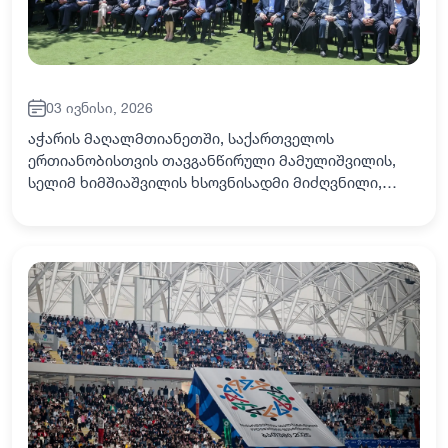
03 ივნისი, 2026
აჭარის მაღალმთიანეთში, საქართველოს
ერთიანობისთვის თავგანწირული მამულიშვილის,
სელიმ ხიმშიაშვილის ხსოვნისადმი მიძღვნილი,
ტრადიციული დღესასწაული - „სელიმობა“ აღინიშნა.
სახალხო დღესასწაულს, ხულოს დელეგატი აჭარის
უმაღლეს საბჭ…