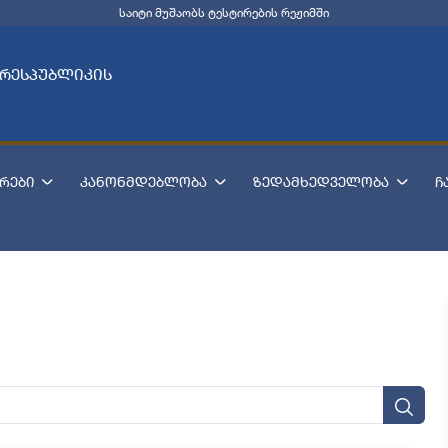
საიტი მუშაობს ტესტირების რეჟიმში
 რესპუბლიკის
რები
კანონმდებლობა
ზედამხედველობა
ჩ