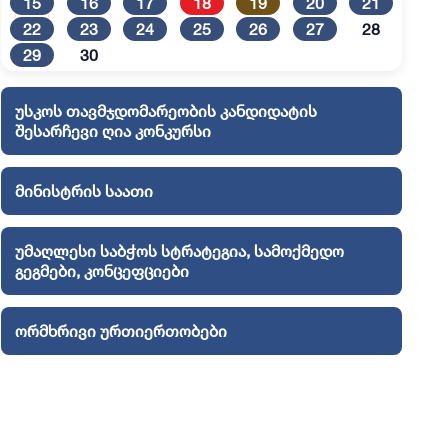
15
16
17
18
19
20
21
22
23
24
25
26
27
28
29
30
უსკოს თავმჯდომარეობის კანდიდატის
შესარჩევი ღია კონკურსი
მინისტრის საათი
უმაღლესი საბჭოს სტრატეგია, სამოქმედო
გეგმები, კონცეფციები
ორმხრივი ურთიერთობები