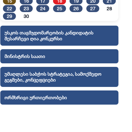
15
16
17
18
19
20
21
22
23
24
25
26
27
28
29
30
უსკოს თავმჯდომარეობის კანდიდატის
შესარჩევი ღია კონკურსი
მინისტრის საათი
უმაღლესი საბჭოს სტრატეგია, სამოქმედო
გეგმები, კონცეფციები
ორმხრივი ურთიერთობები