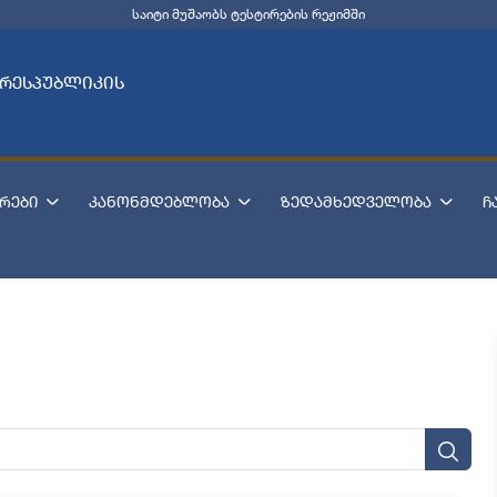
საიტი მუშაობს ტესტირების რეჟიმში
 რესპუბლიკის
რები
კანონმდებლობა
ზედამხედველობა
ჩ