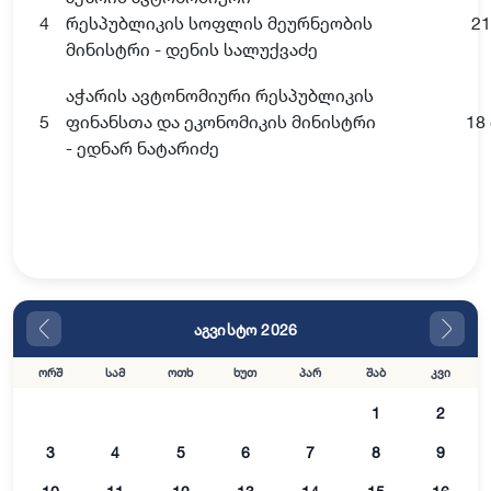
4
რესპუბლიკის სოფლის მეურნეობის
21
მინისტრი - დენის სალუქვაძე
აჭარის ავტონომიური რესპუბლიკის
5
ფინანსთა და ეკონომიკის მინისტრი
18
- ედნარ ნატარიძე
აგვისტო 2026
ორშ
სამ
ოთხ
ხუთ
პარ
შაბ
კვი
1
2
3
4
5
6
7
8
9