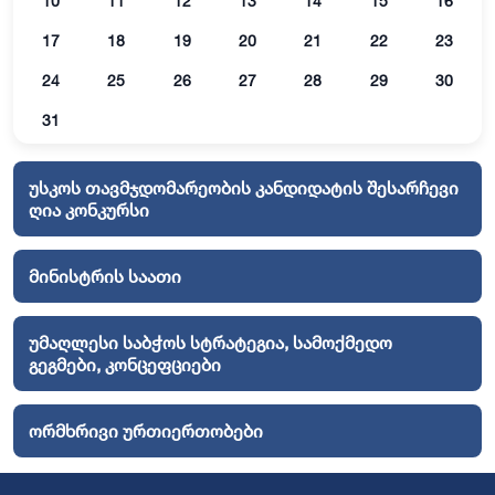
10
11
12
13
14
15
16
17
18
19
20
21
22
23
24
25
26
27
28
29
30
31
უსკოს თავმჯდომარეობის კანდიდატის შესარჩევი
ღია კონკურსი
მინისტრის საათი
უმაღლესი საბჭოს სტრატეგია, სამოქმედო
გეგმები, კონცეფციები
ორმხრივი ურთიერთობები