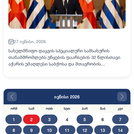
27 ივნისი, 2026
სახელმწიფო დაცვის სპეციალური სამსახურის
თანამშრომლებს უწყების დაარსების 32 წლისთავი
აჭარის უმაღლესი საბჭოსა და მთავრობის
თავმჯდომარეებმა - ცოტნე ანანიძემ, ზურაბ
პატარაძემ და სამსახურის უფროსმა - ანზორ
ჩუბინიძემ მიულოცეს.…
ივნისი 2026
ორშ
სამ
ოთხ
ხუთ
პარ
შაბ
კვი
1
2
3
4
5
6
7
8
9
10
11
12
13
14