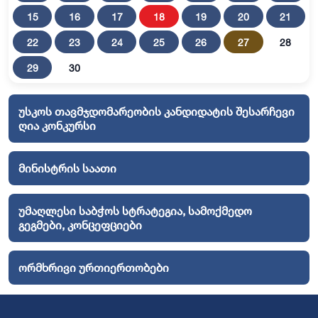
15
16
17
18
19
20
21
22
23
24
25
26
27
28
29
30
უსკოს თავმჯდომარეობის კანდიდატის შესარჩევი
ღია კონკურსი
მინისტრის საათი
უმაღლესი საბჭოს სტრატეგია, სამოქმედო
გეგმები, კონცეფციები
ორმხრივი ურთიერთობები