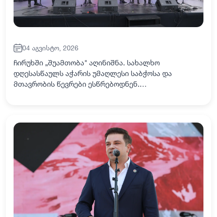
04 აგვისტო, 2026
ჩირუხში „შუამთობა" აღინიშნა. სახალხო
დღესასწაულს აჭარის უმაღლესი საბჭოსა და
მთავრობის წევრები ესწრებოდნენ.
ადგილობრივებსა და სტუმრებს „შუამთობა“ აჭარის
მთავრობის თავმჯდომარემ - ზურაბ პატარაძემ,
უმაღლესი საბჭოსა და მთავრო…