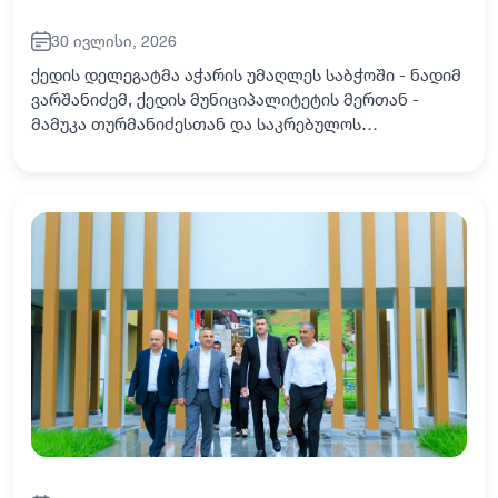
30 ივლისი, 2026
ქედის დელეგატმა აჭარის უმაღლეს საბჭოში - ნადიმ
ვარშანიძემ, ქედის მუნიციპალიტეტის მერთან -
მამუკა თურმანიძესთან და საკრებულოს
თავმჯდომარესთან - ამირან ცინცაძესთან ერთად,
სოფლებში - ზედა მახუნცეთსა და მილისში
ინფრასტრუქტურ…