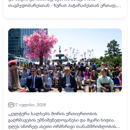
თავმჯდომარესთან - ზურაბ პატარაძესთან ერთად,
ბათუმის სახელმწიფო საზღვაო აკადემიის
პროფესორ-მასწავლებლებს, ადმინისტრაციის
წარმომადგენლებს…
27 ივლისი, 2026
„კულტურა ხალხებს შორის ურთიერთობის
გაღრმავების უმნიშვნელოვანესი და მყარი ხიდია.
დღეს სწორედ ასეთი ორმხრივი თანამშრომლობისა