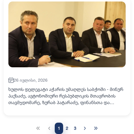
26 ივლისი, 2026
ხულოს დელეგატი აჭარის უმაღლეს საბჭოში - მინურ
პაქსაძე, ავტონომიური რესპუბლიკის მთავრობის
თავმჯდომარე, ზურაბ პატარაძე, ფინანსთა და
ეკონომიკის მინისტრი - ედნარ ნატარიძე კურორტ
გოდერძზე ინფრასტრუქტურული პროექტების
მშენებლობ…
1
2
3