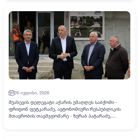
აჭარის უმაღლესი საბჭოს წევრები - ფრიდონ
ფუტკარაძე და მინურ პა…
26 ივლისი, 2026
შუახევის დელეგატი აჭარის უმაღლეს საბჭოში -
ფრიდონ ფუტკარაძე, ავტონომიური რესპუბლიკის
მთავრობის თავმჯდომარე - ზურაბ პატარაძე,
ფინანსთა და ეკონომიკის მინისტრი - ედნარ
ნატარიძე შუახევის მუნიციპალიტეტში
ინფრასტრუქტურულ პროექ…