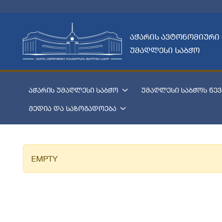
აჭარის ავტონომიური
უმაღლესი საბჭო
აჭარის უმაღლესი საბჭო
უმაღლესი საბჭოს წევ
მედია და საზოგადოება
EMPTY