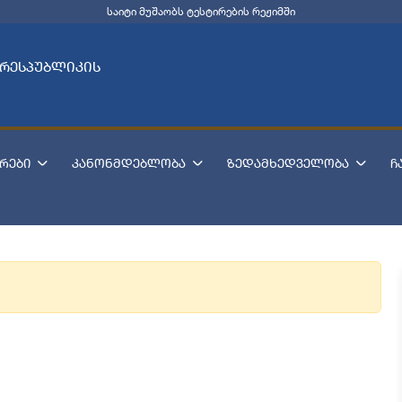
საიტი მუშაობს ტესტირების რეჟიმში
 რესპუბლიკის
რები
კანონმდებლობა
ზედამხედველობა
ჩ