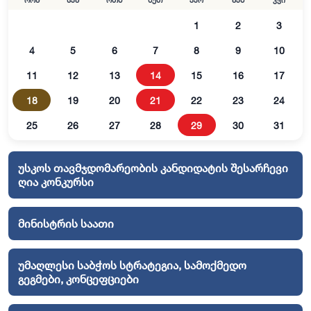
ორშ
სამ
ოთხ
ხუთ
პარ
შაბ
კვი
1
2
3
4
5
6
7
8
9
10
11
12
13
14
15
16
17
18
19
20
21
22
23
24
25
26
27
28
29
30
31
უსკოს თავმჯდომარეობის კანდიდატის შესარჩევი
ღია კონკურსი
მინისტრის საათი
უმაღლესი საბჭოს სტრატეგია, სამოქმედო
გეგმები, კონცეფციები