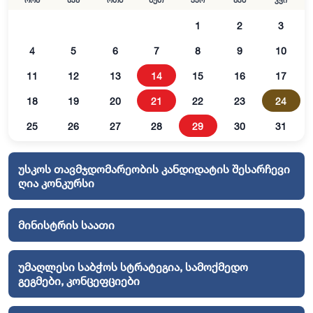
ორშ
სამ
ოთხ
ხუთ
პარ
შაბ
კვი
1
2
3
4
5
6
7
8
9
10
11
12
13
14
15
16
17
18
19
20
21
22
23
24
25
26
27
28
29
30
31
უსკოს თავმჯდომარეობის კანდიდატის შესარჩევი
ღია კონკურსი
მინისტრის საათი
უმაღლესი საბჭოს სტრატეგია, სამოქმედო
გეგმები, კონცეფციები