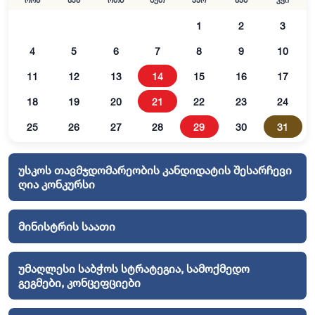
ორშ
სამ
ოთხ
ხუთ
პარ
შაბ
კვი
1
2
3
4
5
6
7
8
9
10
11
12
13
14
15
16
17
18
19
20
21
22
23
24
25
26
27
28
29
30
31
უსკოს თავმჯდომარეობის კანდიდატის შესარჩევი
ღია კონკურსი
მინისტრის საათი
უმაღლესი საბჭოს სტრატეგია, სამოქმედო
გეგმები, კონცეფციები