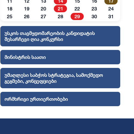
11
12
13
14
15
16
17
18
19
20
21
22
23
24
25
26
27
28
29
30
31
უსკოს თავმჯდომარეობის კანდიდატის
შესარჩევი ღია კონკურსი
მინისტრის საათი
უმაღლესი საბჭოს სტრატეგია, სამოქმედო
გეგმები, კონცეფციები
ორმხრივი ურთიერთობები