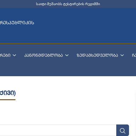
საიტი მუშაობს ტესტირების რეჟიმში
 რესპუბლიკის
რები
კანონმდებლობა
ზედამხედველობა
ჩ
ქივი)