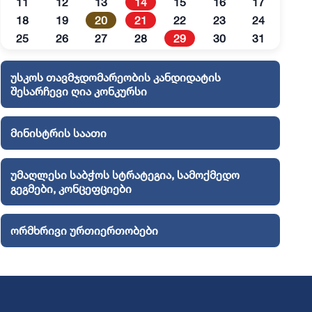
11
12
13
14
15
16
17
18
19
20
21
22
23
24
25
26
27
28
29
30
31
უსკოს თავმჯდომარეობის კანდიდატის
შესარჩევი ღია კონკურსი
მინისტრის საათი
უმაღლესი საბჭოს სტრატეგია, სამოქმედო
გეგმები, კონცეფციები
ორმხრივი ურთიერთობები