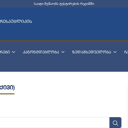
საიტი მუშაობს ტესტირების რეჟიმში
 რესპუბლიკის
რები
კანონმდებლობა
ზედამხედველობა
ჩ
ქივი)