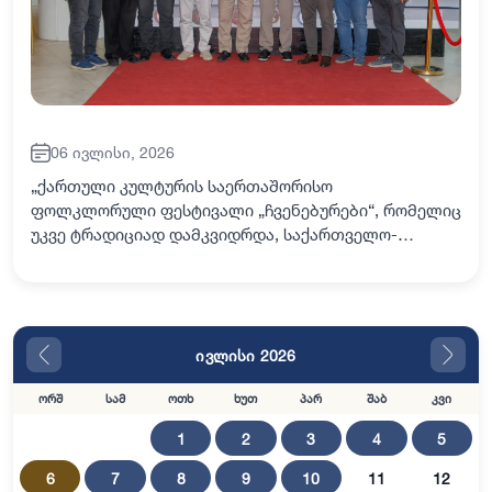
06 ივლისი, 2026
„ქართული კულტურის საერთაშორისო
ფოლკლორული ფესტივალი „ჩვენებურები“, რომელიც
უკვე ტრადიციად დამკვიდრდა, საქართველო-
თურქეთის მეგობრობის სიმბოლოდ იქცა. ფესტივალი
ჩამოყალიბდა ერთგვარ კულტურულ პლატფორმად,
რომელიც ხელს უწყობს თ…
ივლისი 2026
ორშ
სამ
ოთხ
ხუთ
პარ
შაბ
კვი
1
2
3
4
5
6
7
8
9
10
11
12