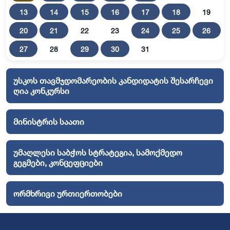
13
14
15
16
17
18
19
20
21
22
23
24
25
26
27
28
29
30
31
უსკოს თავმჯდომარეობის კანდიდატის შესარჩევი
ღია კონკურსი
მინისტრის საათი
უმაღლესი საბჭოს სტრატეგია, სამოქმედო
გეგმები, კონცეფციები
ორმხრივი ურთიერთობები