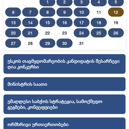
1
2
3
4
5
6
7
8
9
10
11
12
13
14
15
16
17
18
19
20
21
22
23
24
25
26
27
28
29
30
31
უსკოს თავმჯდომარეობის კანდიდატის შესარჩევი
ღია კონკურსი
მინისტრის საათი
უმაღლესი საბჭოს სტრატეგია, სამოქმედო
გეგმები, კონცეფციები
ორმხრივი ურთიერთობები