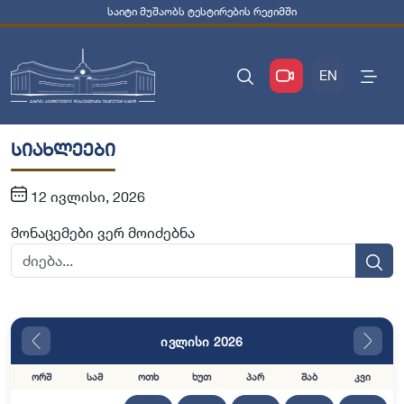
საიტი მუშაობს ტესტირების რეჟიმში
EN
სიახლეები
12 ივლისი, 2026
მონაცემები ვერ მოიძებნა
ივლისი 2026
ორშ
სამ
ოთხ
ხუთ
პარ
შაბ
კვი