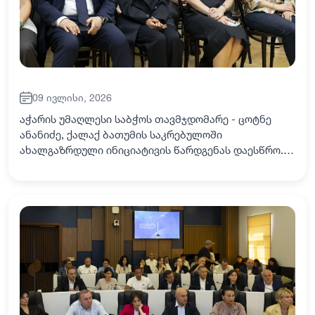
09 ივლისი, 2026
აჭარის უმაღლესი საბჭოს თავმჯდომარე - ცოტნე
ანანიძე, ქალაქ ბათუმის საკრებულოში
ახალგაზრდული ინიციატივის წარდგენას დაესწრო.
ახალი მრავალპროფილური ინიციატივის
პრეზენტაცია – „ბათუმის თვითმმართველობის
ინსტიტუციური მეხსიერება…