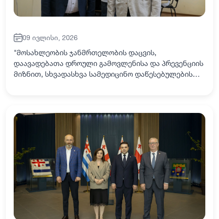
09 ივლისი, 2026
"მოსახლეობის ჯანმრთელობის დაცვის,
დაავადებათა დროული გამოვლენისა და პრევენციის
მიზნით, სხვადასხვა სამედიცინო დაწესებულების
ექიმებთან ერთად, დაბა ხულოს ვესტუმრეთ. მსგავსი
აქციები, ჩვენი კომიტეტის ინიციატივით
პერიოდულად ტა…