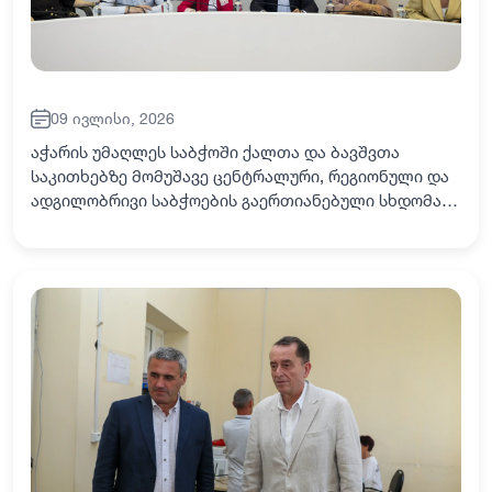
09 ივლისი, 2026
აჭარის უმაღლეს საბჭოში ქალთა და ბავშვთა
საკითხებზე მომუშავე ცენტრალური, რეგიონული და
ადგილობრივი საბჭოების გაერთიანებული სხდომა
ჩატარდა. სამმხრივ შეხვედრაში სამივე დონის
წარმომადგენლობითი ორგანოს წევრები
მონაწილეობდნენ.…