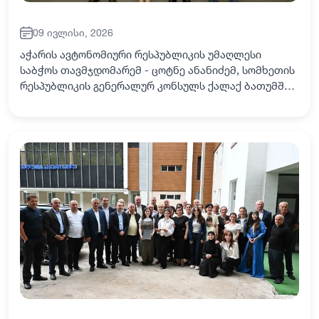
09 ივლისი, 2026
აჭარის ავტონომიური რესპუბლიკის უმაღლესი
საბჭოს თავმჯდომარემ - ცოტნე ანანიძემ, სომხეთის
რესპუბლიკის გენერალურ კონსულს ქალაქ ბათუმში -
ნარინე მათოსიანს უმასპინძლა. კონსულთან
გამოსამშვიდობებელ შეხვედრაზე, რომელსაც
უმაღლესი…