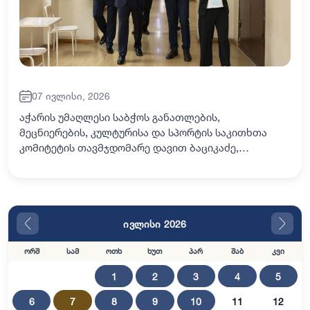
07 ივლისი, 2026
აჭარის უმაღლესი საბჭოს განათლების,
მეცნიერების, კულტურისა და სპორტის საკითხთა
კომიტეტის თავმჯდომარე დავით ბაციკაძე,
საქართველოს განათლების, მეცნიერებისა და
ახალგაზრდობის მინისტრის მოადგილესთან - ზვიად
გაბისონიასთან ერთად…
ივლისი 2026
ორშ
სამ
ოთხ
ხუთ
პარ
შაბ
კვი
1
2
3
4
5
6
7
8
9
10
11
12