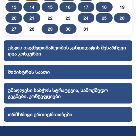
13
14
15
16
17
18
19
20
21
22
23
24
25
26
27
28
29
30
31
უსკოს თავმჯდომარეობის კანდიდატის შესარჩევი
ღია კონკურსი
მინისტრის საათი
უმაღლესი საბჭოს სტრატეგია, სამოქმედო
გეგმები, კონცეფციები
ორმხრივი ურთიერთობები