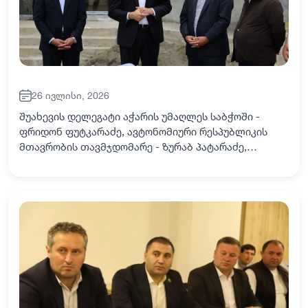
26 ივლისი, 2026
შუახევის დელეგატი აჭარის უმაღლეს საბჭოში -
ფრიდონ ფუტკარაძე, ავტონომიური რესპუბლიკის
მთავრობის თავმჯდომარე - ზურაბ პატარაძე,
ფინანსთა და ეკონომიკის მინისტრი - ედნარ
ნატარიძე შუახევის მუნიციპალიტეტში
ინფრასტრუქტურულ პროექ…