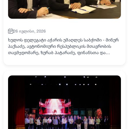
26 ივლისი, 2026
ხულოს დელეგატი აჭარის უმაღლეს საბჭოში - მინურ
პაქსაძე, ავტონომიური რესპუბლიკის მთავრობის
თავმჯდომარე, ზურაბ პატარაძე, ფინანსთა და
ეკონომიკის მინისტრი - ედნარ ნატარიძე კურორტ
გოდერძზე ინფრასტრუქტურული პროექტების
მშენებლობ…