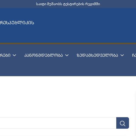
საიტი მუშაობს ტესტირების რეჟიმში
 რესპუბლიკის
რები
კანონმდებლობა
ზედამხედველობა
ჩ