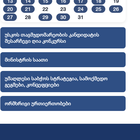
13
14
15
16
17
18
19
20
21
22
23
24
25
26
27
28
29
30
31
უსკოს თავმჯდომარეობის კანდიდატის
შესარჩევი ღია კონკურსი
მინისტრის საათი
უმაღლესი საბჭოს სტრატეგია, სამოქმედო
გეგმები, კონცეფციები
ორმხრივი ურთიერთობები