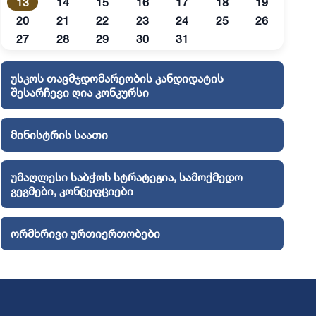
13
14
15
16
17
18
19
20
21
22
23
24
25
26
27
28
29
30
31
უსკოს თავმჯდომარეობის კანდიდატის
შესარჩევი ღია კონკურსი
მინისტრის საათი
უმაღლესი საბჭოს სტრატეგია, სამოქმედო
გეგმები, კონცეფციები
ორმხრივი ურთიერთობები