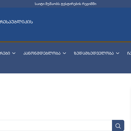
საიტი მუშაობს ტესტირების რეჟიმში
 რესპუბლიკის
რები
კანონმდებლობა
ზედამხედველობა
ჩ