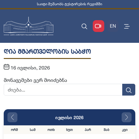
საიტი მუშაობს ტესტირების რეჟიმში
EN
ღია მმართველობის საბჭო
16 ივლისი, 2026
მონაცემები ვერ მოიძებნა
ივლისი 2026
ორშ
სამ
ოთხ
ხუთ
პარ
შაბ
კვი