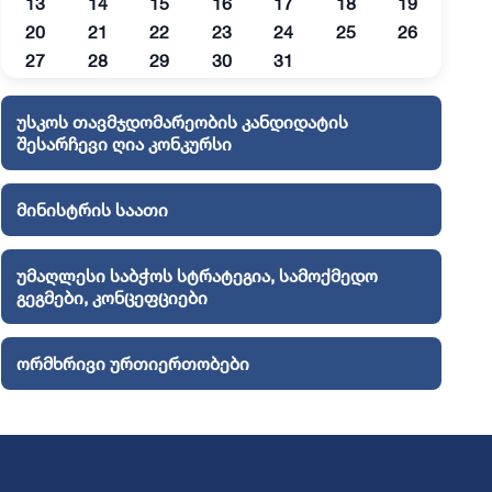
13
14
15
16
17
18
19
20
21
22
23
24
25
26
27
28
29
30
31
უსკოს თავმჯდომარეობის კანდიდატის
შესარჩევი ღია კონკურსი
მინისტრის საათი
უმაღლესი საბჭოს სტრატეგია, სამოქმედო
გეგმები, კონცეფციები
ორმხრივი ურთიერთობები