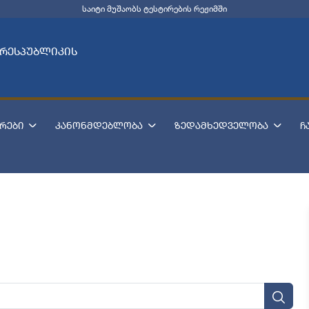
საიტი მუშაობს ტესტირების რეჟიმში
 რესპუბლიკის
რები
კანონმდებლობა
ზედამხედველობა
ჩ