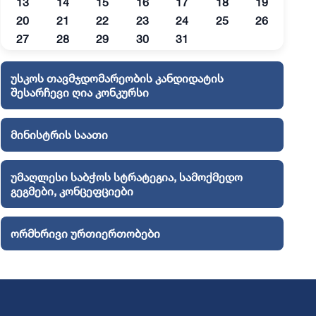
13
14
15
16
17
18
19
20
21
22
23
24
25
26
27
28
29
30
31
უსკოს თავმჯდომარეობის კანდიდატის
შესარჩევი ღია კონკურსი
მინისტრის საათი
უმაღლესი საბჭოს სტრატეგია, სამოქმედო
გეგმები, კონცეფციები
ორმხრივი ურთიერთობები