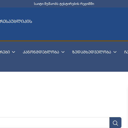
საიტი მუშაობს ტესტირების რეჟიმში
 რესპუბლიკის
რები
კანონმდებლობა
ზედამხედველობა
ჩ