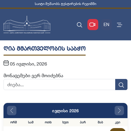
საიტი მუშაობს ტესტირების რეჟიმში
EN
ღია მმართველობის საბჭო
05 ივლისი, 2026
მონაცემები ვერ მოიძებნა
ივლისი 2026
ორშ
სამ
ოთხ
ხუთ
პარ
შაბ
კვი