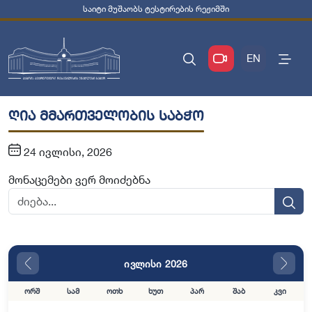
საიტი მუშაობს ტესტირების რეჟიმში
EN
ღია მმართველობის საბჭო
24 ივლისი, 2026
მონაცემები ვერ მოიძებნა
ივლისი 2026
ორშ
სამ
ოთხ
ხუთ
პარ
შაბ
კვი