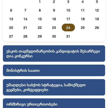
1
2
3
4
5
6
7
8
9
10
11
12
13
14
15
16
17
18
19
20
21
22
23
24
25
26
27
28
29
30
31
უსკოს თავმჯდომარეობის კანდიდატის შესარჩევი
ღია კონკურსი
მინისტრის საათი
უმაღლესი საბჭოს სტრატეგია, სამოქმედო
გეგმები, კონცეფციები
ორმხრივი ურთიერთობები