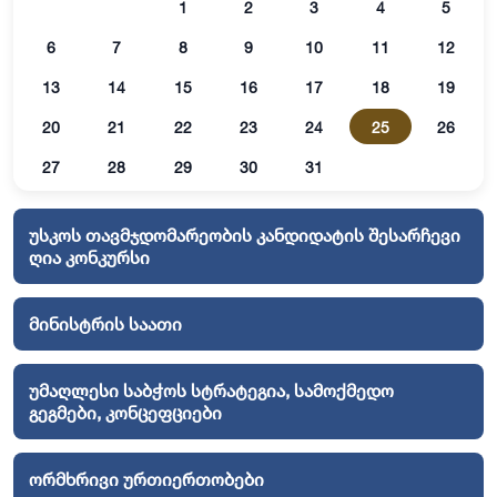
1
2
3
4
5
6
7
8
9
10
11
12
13
14
15
16
17
18
19
20
21
22
23
24
25
26
27
28
29
30
31
უსკოს თავმჯდომარეობის კანდიდატის შესარჩევი
ღია კონკურსი
მინისტრის საათი
უმაღლესი საბჭოს სტრატეგია, სამოქმედო
გეგმები, კონცეფციები
ორმხრივი ურთიერთობები