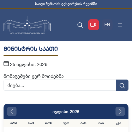
საიტი მუშაობს ტესტირების რეჟიმში
EN
მინისტრის საათი
25 ივლისი, 2026
მონაცემები ვერ მოიძებნა
ივლისი 2026
ორშ
სამ
ოთხ
ხუთ
პარ
შაბ
კვი