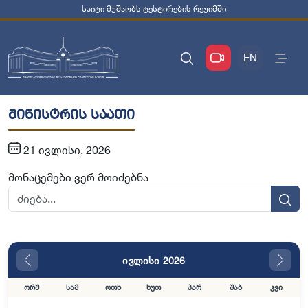
საიტი მუშაობს ტესტირების რეჟიმში
EN
მინისტრის საათი
21 ივლისი, 2026
მონაცემები ვერ მოიძებნა
ივლისი 2026
ორშ
სამ
ოთხ
ხუთ
პარ
შაბ
კვი