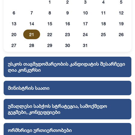
1
2
3
4
5
6
7
8
9
10
11
12
13
14
15
16
17
18
19
20
21
22
23
24
25
26
27
28
29
30
31
უსკოს თავმჯდომარეობის კანდიდატის შესარჩევი
ღია კონკურსი
მინისტრის საათი
უმაღლესი საბჭოს სტრატეგია, სამოქმედო
გეგმები, კონცეფციები
ორმხრივი ურთიერთობები