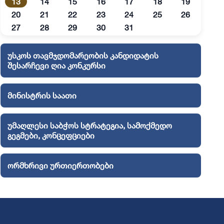
13
14
15
16
17
18
19
20
21
22
23
24
25
26
27
28
29
30
31
უსკოს თავმჯდომარეობის კანდიდატის
შესარჩევი ღია კონკურსი
მინისტრის საათი
უმაღლესი საბჭოს სტრატეგია, სამოქმედო
გეგმები, კონცეფციები
ორმხრივი ურთიერთობები