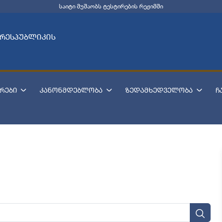
საიტი მუშაობს ტესტირების რეჟიმში
 რესპუბლიკის
რები
კანონმდებლობა
ზედამხედველობა
ჩ