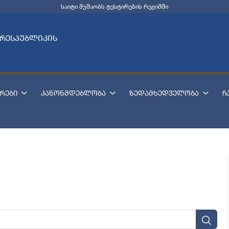
საიტი მუშაობს ტესტირების რეჟიმში
 რესპუბლიკის
რები
კანონმდებლობა
ზედამხედველობა
ჩ