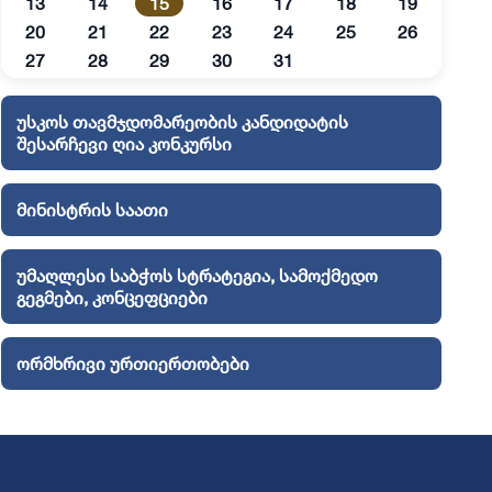
13
14
15
16
17
18
19
20
21
22
23
24
25
26
27
28
29
30
31
უსკოს თავმჯდომარეობის კანდიდატის
შესარჩევი ღია კონკურსი
მინისტრის საათი
უმაღლესი საბჭოს სტრატეგია, სამოქმედო
გეგმები, კონცეფციები
ორმხრივი ურთიერთობები